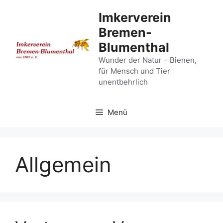
Zum
Imkerverein
Inhalt
Bremen-
springen
Blumenthal
Wunder der Natur – Bienen,
für Mensch und Tier
unentbehrlich
Menü
Allgemein