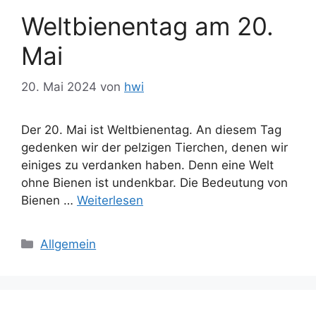
Weltbienentag am 20.
Mai
20. Mai 2024
von
hwi
Der 20. Mai ist Weltbienentag. An diesem Tag
gedenken wir der pelzigen Tierchen, denen wir
einiges zu verdanken haben. Denn eine Welt
ohne Bienen ist undenkbar. Die Bedeutung von
Bienen …
Weiterlesen
Kategorien
Allgemein