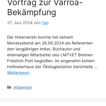
Vortrag zur Varroa-
Bekämpfung
27. Juni 2024
von
hwi
Der Imkerverein konnte bei seinem
Monatsabend am 26.06.2024 als Referenten
den langjährigen Imker, Buchautor und
ehemaligen Mitarbeiter des LMTVET Bremen
Friedrich Pohl begrüßen. Im angenehm kühlen
Hofmeierhaus der Ökologiestation berichtete …
Weiterlesen
Kategorien
Allgemein