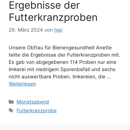
Ergebnisse der
Futterkranzproben
29. März 2024
von
hwi
Unsere Obfrau für Bienengesundheit Anette
teilte die Ergebnisse der Futterkranzproben mit.
Es gab von abgegebenen 114 Proben nur eine
Imkerei mit niedrigem Sporenbefall und sechs
nicht auswertbare Proben. Imkereien, die …
Weiterlesen
Kategorien
Monatsabend
Schlagwörter
Futterkranzprobe