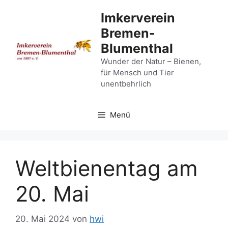
Zum
Imkerverein
Inhalt
Bremen-
springen
Blumenthal
Wunder der Natur – Bienen,
für Mensch und Tier
unentbehrlich
Menü
Weltbienentag am
20. Mai
20. Mai 2024
von
hwi