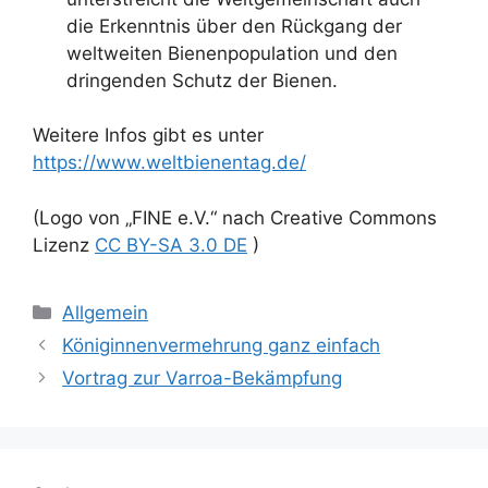
die Erkenntnis über den Rückgang der
weltweiten Bienenpopulation und den
dringenden Schutz der Bienen.
Weitere Infos gibt es unter
https://www.weltbienentag.de/
(Logo von „FINE e.V.“ nach Creative Commons
Lizenz
CC BY-SA 3.0 DE
)
Kategorien
Allgemein
Königinnenvermehrung ganz einfach
Vortrag zur Varroa-Bekämpfung