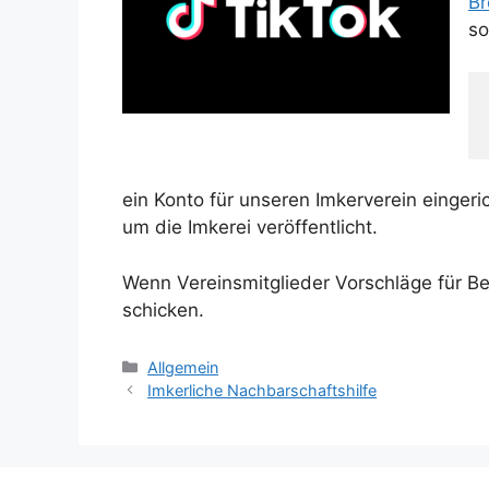
Br
so
ein Konto für unseren Imkerverein eingeri
um die Imkerei veröffentlicht.
Wenn Vereinsmitglieder Vorschläge für Be
schicken.
Kategorien
Allgemein
Imkerliche Nachbarschaftshilfe