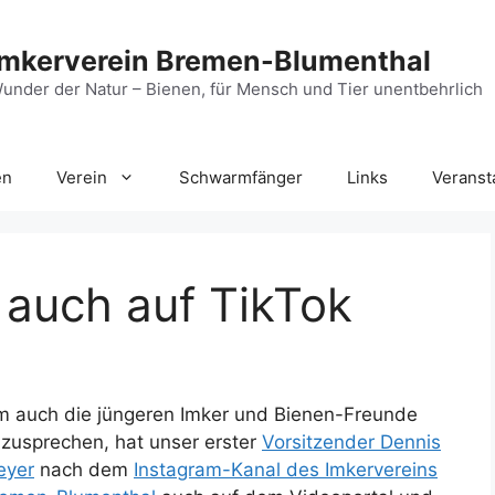
Imkerverein Bremen-Blumenthal
under der Natur – Bienen, für Mensch und Tier unentbehrlich
en
Verein
Schwarmfänger
Links
Veranst
t auch auf TikTok
 auch die jüngeren Imker und Bienen-Freunde
zusprechen, hat unser erster
Vorsitzender Dennis
eyer
nach dem
Instagram-Kanal des Imkervereins