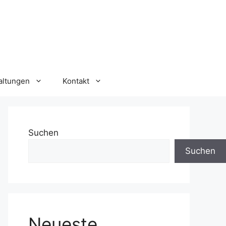
altungen
Kontakt
Suchen
Suchen
Neueste