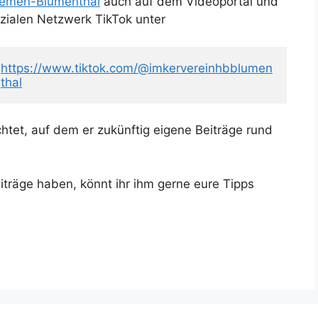
emen-Blumenthal
auch auf dem Videoportal und
zialen Netzwerk TikTok unter
https://www.tiktok.com/@imkervereinhbblumen
thal
chtet, auf dem er zukünftig eigene Beiträge rund
iträge haben, könnt ihr ihm gerne eure Tipps