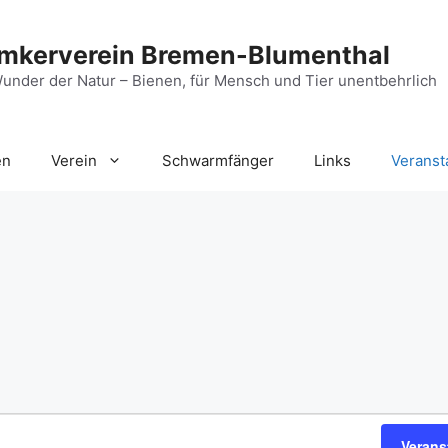
Imkerverein Bremen-Blumenthal
under der Natur – Bienen, für Mensch und Tier unentbehrlich
en
Verein
Schwarmfänger
Links
Veranst
Verans